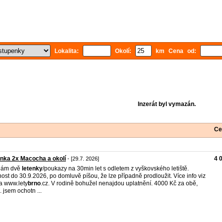
Lokalita:
Okolí:
km Cena od:
Inzerát byl vymazán.
Ce
nka 2x Macocha a okolí
4 
- [29.7. 2026]
dám dvě
letenky
/poukazy na 30min let s odletem z vyškovského letiště.
nost do 30.9.2026, po domluvě píšou, že lze případně prodloužit. Více info viz
 a www.lety
brno
.cz. V rodině bohužel nenajdou uplatnění. 4000 Kč za obě,
. jsem ochotn ...