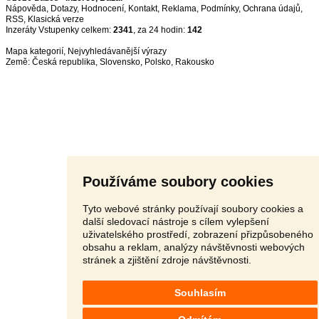
Nápověda
,
Dotazy
,
Hodnocení
,
Kontakt
,
Reklama
,
Podmínky
,
Ochrana údajů
,
RSS
,
Inzeráty Vstupenky celkem:
2341
, za 24 hodin:
142
Mapa kategorií
,
Nejvyhledávanější výrazy
Země:
Česká republika
,
Slovensko
,
Polsko
,
Rakousko
Používáme soubory cookies
Tyto webové stránky používají soubory cookies a
další sledovací nástroje s cílem vylepšení
uživatelského prostředí, zobrazení přizpůsobeného
obsahu a reklam, analýzy návštěvnosti webových
stránek a zjištění zdroje návštěvnosti.
Souhlasím