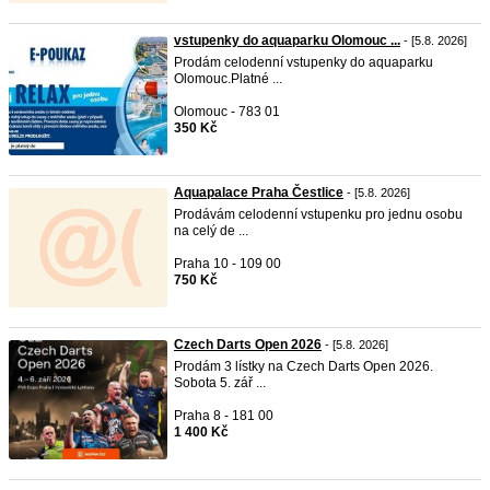
vstupenky do aquaparku Olomouc ...
- [5.8. 2026]
Prodám celodenní vstupenky do aquaparku
Olomouc.Platné ...
Olomouc - 783 01
350 Kč
Aquapalace Praha Čestlice
- [5.8. 2026]
Prodávám celodenní vstupenku pro jednu osobu
na celý de ...
Praha 10 - 109 00
750 Kč
Czech Darts Open 2026
- [5.8. 2026]
Prodám 3 lístky na Czech Darts Open 2026.
Sobota 5. zář ...
Praha 8 - 181 00
1 400 Kč