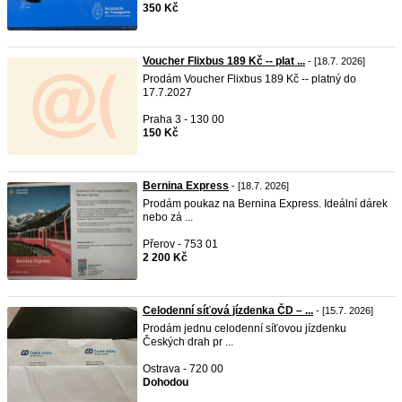
350 Kč
Voucher Flixbus 189 Kč -- plat ...
- [18.7. 2026]
Prodám Voucher Flixbus 189 Kč -- platný do
17.7.2027
Praha 3 - 130 00
150 Kč
Bernina Express
- [18.7. 2026]
Prodám poukaz na Bernina Express. Ideální dárek
nebo zá ...
Přerov - 753 01
2 200 Kč
Celodenní síťová jízdenka ČD – ...
- [15.7. 2026]
Prodám jednu celodenní síťovou jízdenku
Českých drah pr ...
Ostrava - 720 00
Dohodou