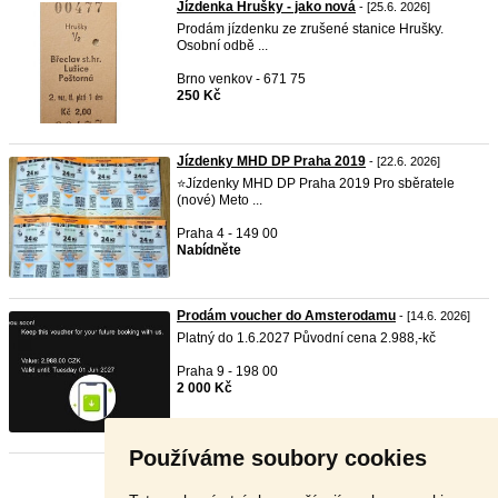
Jízdenka Hrušky - jako nová
- [25.6. 2026]
Prodám jízdenku ze zrušené stanice Hrušky.
Osobní odbě ...
Brno venkov - 671 75
250 Kč
Jízdenky MHD DP Praha 2019
- [22.6. 2026]
⭐Jízdenky MHD DP Praha 2019 Pro sběratele
(nové) Meto ...
Praha 4 - 149 00
Nabídněte
Prodám voucher do Amsterodamu
- [14.6. 2026]
Platný do 1.6.2027 Původní cena 2.988,-kč
Praha 9 - 198 00
2 000 Kč
Používáme soubory cookies