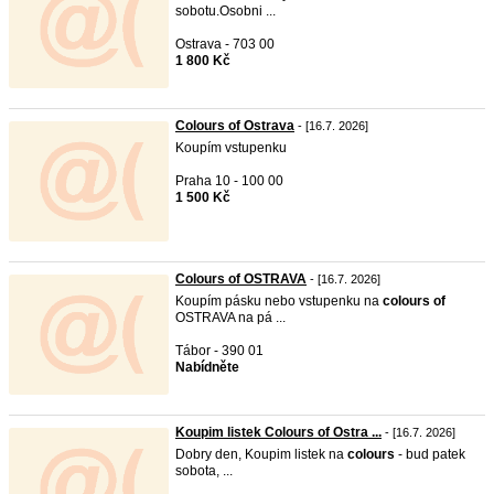
sobotu.Osobni ...
Ostrava - 703 00
1 800 Kč
Colours of Ostrava
- [16.7. 2026]
Koupím vstupenku
Praha 10 - 100 00
1 500 Kč
Colours of OSTRAVA
- [16.7. 2026]
Koupím pásku nebo vstupenku na
colours
of
OSTRAVA na pá ...
Tábor - 390 01
Nabídněte
Koupim listek Colours of Ostra ...
- [16.7. 2026]
Dobry den, Koupim listek na
colours
- bud patek
sobota, ...