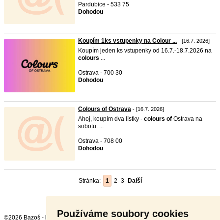
Pardubice - 533 75
Dohodou
Koupím 1ks vstupenky na Colour ...
- [16.7. 2026]
Koupím jeden ks vstupenky od 16.7.-18.7.2026 na
colours
...
Ostrava - 700 30
Dohodou
Colours of Ostrava
- [16.7. 2026]
Ahoj, koupím dva lístky -
colours
of
Ostrava na
sobotu. ...
Ostrava - 708 00
Dohodou
Stránka:
1
2
3
Další
Používáme soubory cookies
©2026 Bazoš -
Inzerce, Bazar