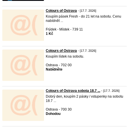
Colours of Ostrava
- [17.7. 2026]
Koupím pásek Fresh - do 21 let na sobotu. Cenu
nabídnět ...
Frýdek - Místek - 739 11
1 Kč
Colours of Ostrava
- [17.7. 2026]
Koupím lístek na sobotu.
Ostrava - 702 00
Nabídněte
Colours of Ostrava sobota 18.7 ...
- [17.7. 2026]
Dobrý den, koupím 2 pásky / vstupenky na sobotu
18.7 ...
Ostrava - 700 30
Dohodou