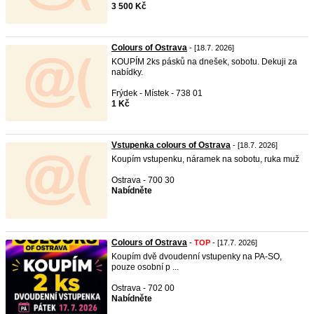
3 500 Kč
Colours of Ostrava
- [18.7. 2026]
KOUPÍM 2ks pásků na dnešek, sobotu. Dekuji za
nabídky.
Frýdek - Místek - 738 01
1 Kč
Vstupenka colours of Ostrava
- [18.7. 2026]
Koupím vstupenku, náramek na sobotu, ruka muž
Ostrava - 700 30
Nabídněte
Colours of Ostrava
-
TOP
- [17.7. 2026]
Koupím dvě dvoudenní vstupenky na PA-SO,
pouze osobní p ...
Ostrava - 702 00
Nabídněte