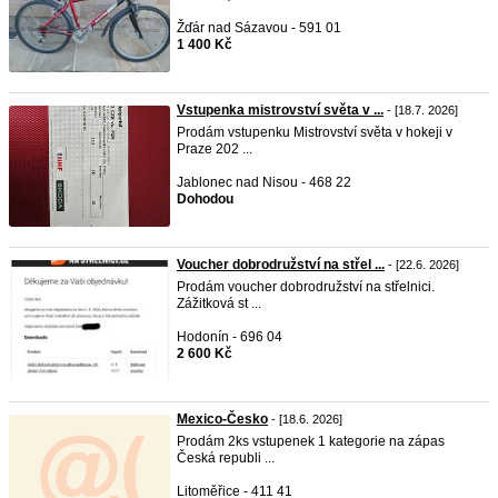
Žďár nad Sázavou - 591 01
1 400 Kč
Vstupenka mistrovství světa v ...
- [18.7. 2026]
Prodám vstupenku Mistrovství světa v hokeji v
Praze 202 ...
Jablonec nad Nisou - 468 22
Dohodou
Voucher dobrodružství na střel ...
- [22.6. 2026]
Prodám voucher dobrodružství na střelnici.
Zážitková st ...
Hodonín - 696 04
2 600 Kč
Mexico-Česko
- [18.6. 2026]
Prodám 2ks vstupenek 1 kategorie na zápas
Česká republi ...
Litoměřice - 411 41